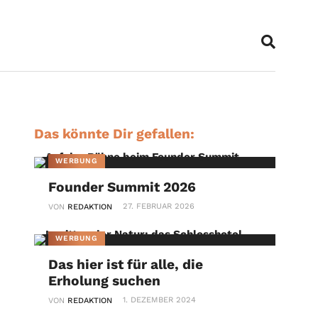
Das könnte Dir gefallen:
WERBUNG
Founder Summit 2026
27. FEBRUAR 2026
VON
REDAKTION
WERBUNG
Das hier ist für alle, die
Erholung suchen
1. DEZEMBER 2024
VON
REDAKTION