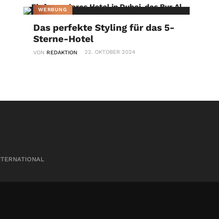
WERBUNG
Das perfekte Styling für das 5-
Sterne-Hotel
22. OKTOBER 2024
VON
REDAKTION
NTERNATIONAL