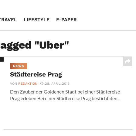
TRAVEL
LIFESTYLE
E-PAPER
tagged "Uber"
NEWS
Städtereise Prag
VON
REDAKTION
28. APRIL 2019
Den Zauber der Goldenen Stadt bei einer Städtereise
Prag erleben Bei einer Städtereise Prag besticht den...