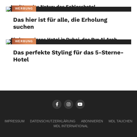
WERBUNG
Das hier ist für alle, die Erholung
suchen
WERBUNG
Das perfekte Styling für das 5-Sterne-
Hotel
IMPRESSUM
DATENSCHUTZERKLÄRUNG
ABONNIEREN
MDL TAUCHEN
MDL INTERNATIONAL