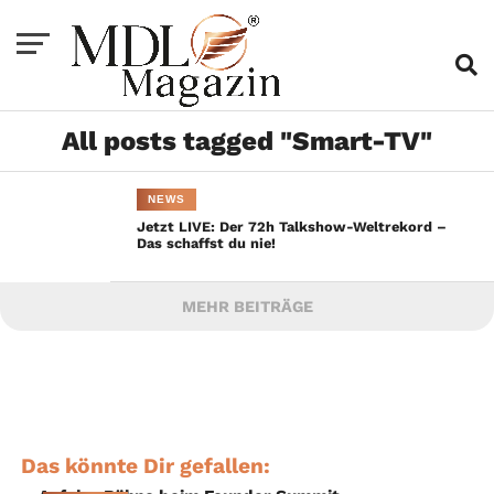
All posts tagged "Smart-TV"
NEWS
Jetzt LIVE: Der 72h Talkshow-Weltrekord –
Das schaffst du nie!
MEHR BEITRÄGE
Das könnte Dir gefallen: