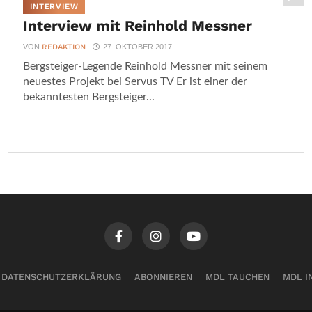
INTERVIEW
Interview mit Reinhold Messner
VON
REDAKTION
27. OKTOBER 2017
Bergsteiger-Legende Reinhold Messner mit seinem
neuestes Projekt bei Servus TV Er ist einer der
bekanntesten Bergsteiger...
DATENSCHUTZERKLÄRUNG
ABONNIEREN
MDL TAUCHEN
MDL I