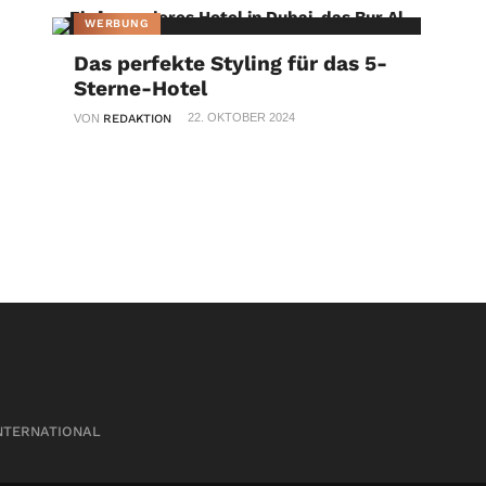
WERBUNG
Das perfekte Styling für das 5-
Sterne-Hotel
22. OKTOBER 2024
VON
REDAKTION
NTERNATIONAL