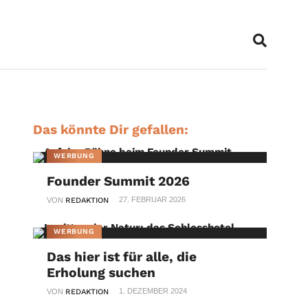
Das könnte Dir gefallen:
WERBUNG
Founder Summit 2026
27. FEBRUAR 2026
VON
REDAKTION
WERBUNG
Das hier ist für alle, die
Erholung suchen
1. DEZEMBER 2024
VON
REDAKTION