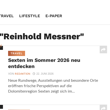
TRAVEL
LIFESTYLE
E-PAPER
 "Reinhold Messner"
TRAVEL
Sexten im Sommer 2026 neu
entdecken
VON
REDAKTION
22. JUNI 2026
Neue Rundwege, Ausstellungen und besondere Orte
eröffnen frische Perspektiven auf die
Dolomitenregion Sexten zeigt sich im...