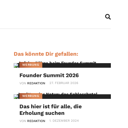
Das könnte Dir gefallen:
WERBUNG
Founder Summit 2026
27. FEBRUAR 2026
VON
REDAKTION
WERBUNG
Das hier ist für alle, die
Erholung suchen
1. DEZEMBER 2024
VON
REDAKTION