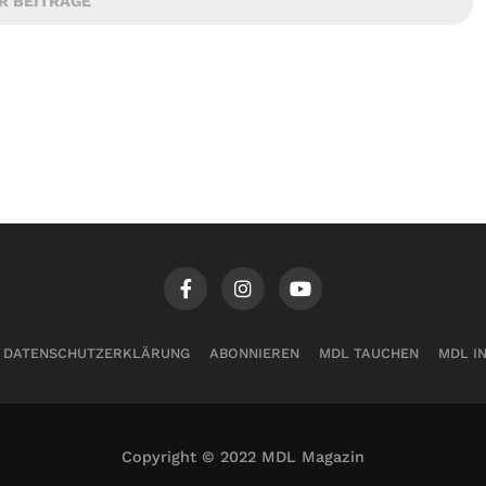
R BEITRÄGE
DATENSCHUTZERKLÄRUNG
ABONNIEREN
MDL TAUCHEN
MDL I
Copyright © 2022 MDL Magazin