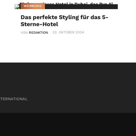
WERBUNG
Das perfekte Styling für das 5-
Sterne-Hotel
22. OKTOBER 2024
VON
REDAKTION
NTERNATIONAL