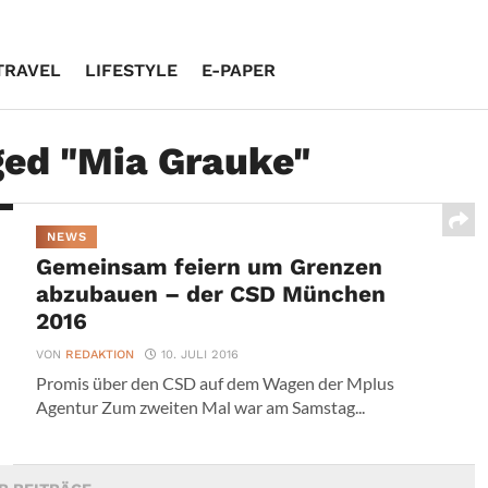
TRAVEL
LIFESTYLE
E-PAPER
ged "Mia Grauke"
NEWS
Gemeinsam feiern um Grenzen
abzubauen – der CSD München
2016
VON
REDAKTION
10. JULI 2016
Promis über den CSD auf dem Wagen der Mplus
Agentur Zum zweiten Mal war am Samstag...