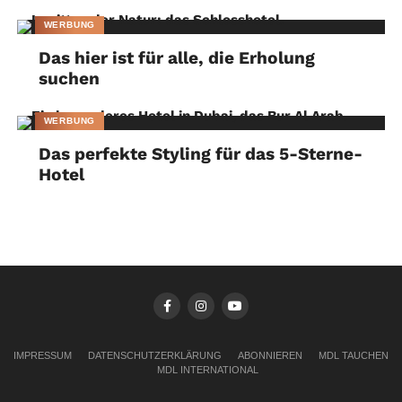
WERBUNG
Das hier ist für alle, die Erholung
suchen
WERBUNG
Das perfekte Styling für das 5-Sterne-
Hotel
IMPRESSUM
DATENSCHUTZERKLÄRUNG
ABONNIEREN
MDL TAUCHEN
MDL INTERNATIONAL