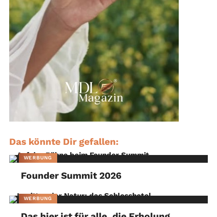
Das könnte Dir gefallen:
WERBUNG
Founder Summit 2026
WERBUNG
Das hier ist für alle, die Erholung