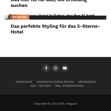
suchen
WERBUNG
Das perfekte Styling für das 5-Sterne-
Hotel
IMPRESSUM
DATENSCHUTZERKLÄRUNG
ABONNIEREN
MDL TAUCHEN
MDL INTERNATIONAL
Copyright © 2022 MDL Magazin