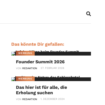
Das könnte Dir gefallen:
WERBUNG
Founder Summit 2026
27. FEBRUAR 2026
VON
REDAKTION
WERBUNG
Das hier ist für alle, die
Erholung suchen
1. DEZEMBER 2024
VON
REDAKTION