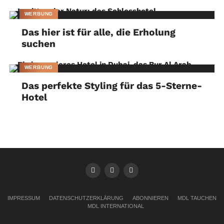
WERBUNG
Das hier ist für alle, die Erholung
suchen
WERBUNG
Das perfekte Styling für das 5-Sterne-
Hotel
IMPRESSUM
DATENSCHUTZERKLÄRUNG
ABONNIEREN
MDL TAUCHEN
MDL INTERNATIONAL