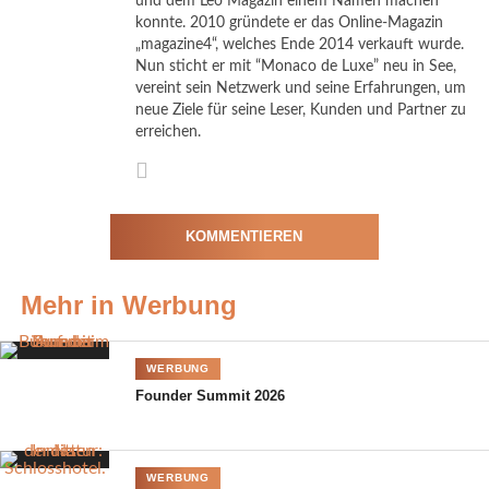
und dem Leo Magazin einem Namen machen
konnte. 2010 gründete er das Online-Magazin
Hier teilnehmen!
„magazine4“, welches Ende 2014 verkauft wurde.
Nun sticht er mit “Monaco de Luxe” neu in See,
Fotos: Toscanella Ästhetik & Power Plate
vereint sein Netzwerk und seine Erfahrungen, um
neue Ziele für seine Leser, Kunden und Partner zu
erreichen.
KOMMENTIEREN
Mehr in Werbung
WERBUNG
Founder Summit 2026
WERBUNG