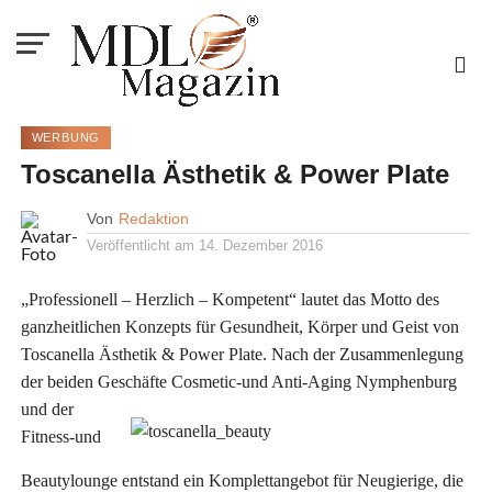
WERBUNG
Toscanella Ästhetik & Power Plate
Von
Redaktion
Veröffentlicht am
14. Dezember 2016
„Professionell – Herzlich – Kompetent“ lautet das Motto des
ganzheitlichen Konzepts für Gesundheit, Körper und Geist von
Toscanella Ästhetik & Power Plate. Nach der Zusammenlegung
der beiden Geschäfte
Cosmetic-und Anti-Aging Nymphenburg
und der
Fitness-und
Beautylounge entstand ein Komplettangebot für Neugierige, die