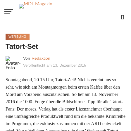
WERBUNG
Tatort-Set
Von
Redaktion
Veröffentlicht am
13. Dezember 2016
Sonntagabend, 20.15 Uhr, Tatort-Zeit! Nichts vereint uns so
sehr, wie sich am Montagmorgen beim ersten Kaffee über den
Mord am Vorabend auszutauschen. So lief am 13. November
2016 die 1000. Folge über die Bildschirme. Tipp für alle Tatort-
Fans: Der moses. Verlag hat als erster Lizenznehmer überhaupt
eine umfangreiche Produktwelt rund um die bekannte Krimireihe
im Programm, die exklusiv zusammen mit der ARD entwickelt
wird. Von nützlichen Accessoires wie dem Wecker mit Tatort-