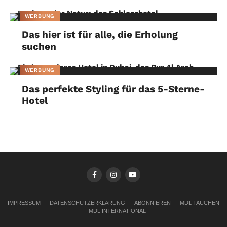
WERBUNG
Das hier ist für alle, die Erholung
suchen
WERBUNG
Das perfekte Styling für das 5-Sterne-
Hotel
IMPRESSUM
DATENSCHUTZERKLÄRUNG
ABONNIEREN
MDL TAUCHEN
MDL INTERNATIONAL