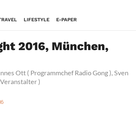
TRAVEL
LIFESTYLE
E-PAPER
ght 2016, München,
annes Ott ( Programmchef Radio Gong ), Sven
 Veranstalter )