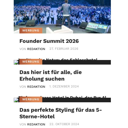
WERBUNG
Founder Summit 2026
27. FEBRUAR 2026
VON
REDAKTION
WERBUNG
Das hier ist für alle, die
Erholung suchen
1. DEZEMBER 2024
VON
REDAKTION
WERBUNG
Das perfekte Styling für das 5-
Sterne-Hotel
22. OKTOBER 2024
VON
REDAKTION