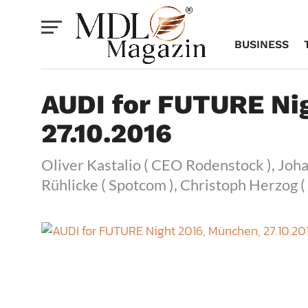
BUSINESS
AUDI for FUTURE Ni
27.10.2016
Oliver Kastalio ( CEO Rodenstock ), Joh
Rühlicke ( Spotcom ), Christoph Herzog (