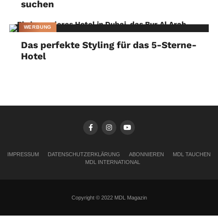
suchen
WERBUNG
Das perfekte Styling für das 5-Sterne-
Hotel
IMPRESSUM
DATENSCHUTZERKLÄRUNG
ABONNIEREN
MDL TAUCHEN
MDL INTERNATIONAL
Copyright © 2022 MDL Magazin