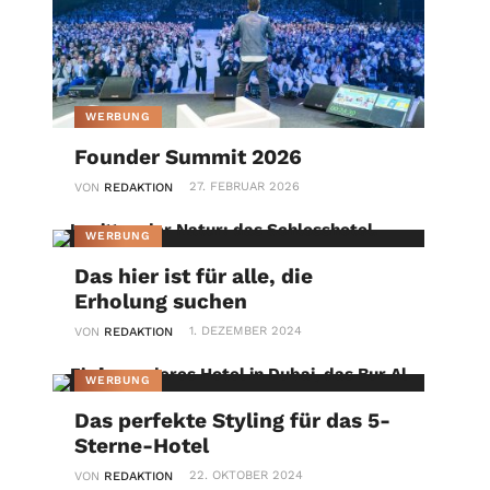
WERBUNG
Founder Summit 2026
27. FEBRUAR 2026
VON
REDAKTION
WERBUNG
Das hier ist für alle, die
Erholung suchen
1. DEZEMBER 2024
VON
REDAKTION
WERBUNG
Das perfekte Styling für das 5-
Sterne-Hotel
22. OKTOBER 2024
VON
REDAKTION