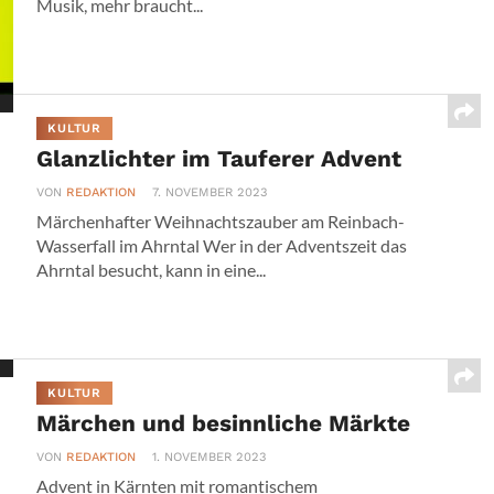
Musik, mehr braucht...
KULTUR
Glanzlichter im Tauferer Advent
VON
REDAKTION
7. NOVEMBER 2023
Märchenhafter Weihnachtszauber am Reinbach-
Wasserfall im Ahrntal Wer in der Adventszeit das
Ahrntal besucht, kann in eine...
KULTUR
Märchen und besinnliche Märkte
VON
REDAKTION
1. NOVEMBER 2023
Advent in Kärnten mit romantischem