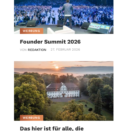
WERBUNG
Founder Summit 2026
27. FEBRUAR 2026
VON
REDAKTION
WERBUNG
Das hier ist für alle, die