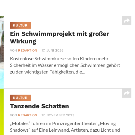
KULTUR
Ein Schwimmprojekt mit großer
Wirkung
VON
REDAKTION
17. JUNI 2026
Kostenlose Schwimmkurse sollen Kindern mehr
Sicherheit im Wasser ermöglichen Schwimmen gehört
zu den wichtigsten Fähigkeiten, die...
KULTUR
Tanzende Schatten
VON
REDAKTION
17. NOVEMBER 2023
„Mobilés“ führen im Prinzregententheater „Moving
Shadows“ auf Eine Leinwand, Artisten, dazu Licht und