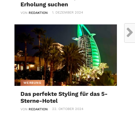
Erholung suchen
1. DEZEMBER 2024
VON
REDAKTION
WERBUNG
Das perfekte Styling für das 5-
Sterne-Hotel
22. OKTOBER 2024
VON
REDAKTION