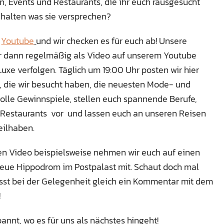
, Events und Restaurants, die ihr euch rausgesucht
h halten was sie versprechen?
f
Youtube
und wir checken es für euch ab! Unsere
hr dann regelmäßig als Video auf unserem Youtube
uxe verfolgen. Täglich um 19:00 Uhr posten wir hier
, die wir besucht haben, die neuesten Mode- und
olle Gewinnspiele, stellen euch spannende Berufe,
 Restaurants vor und lassen euch an unseren Reisen
eilhaben.
n Video beispielsweise nehmen wir euch auf einen
eue Hippodrom im Postpalast mit. Schaut doch mal
asst bei der Gelegenheit gleich ein Kommentar mit dem
!
annt, wo es für uns als nächstes hingeht!