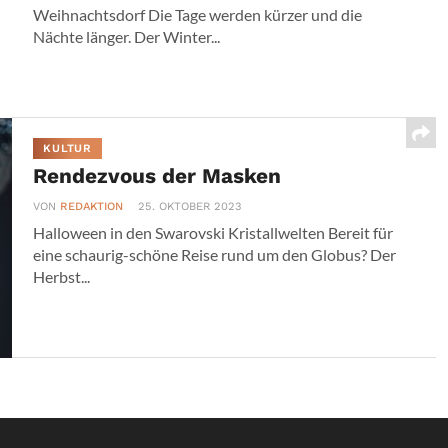
Weihnachtsdorf Die Tage werden kürzer und die
Nächte länger. Der Winter...
KULTUR
Rendezvous der Masken
VON
REDAKTION
25. OKTOBER 2023
Halloween in den Swarovski Kristallwelten Bereit für
eine schaurig-schöne Reise rund um den Globus? Der
Herbst...