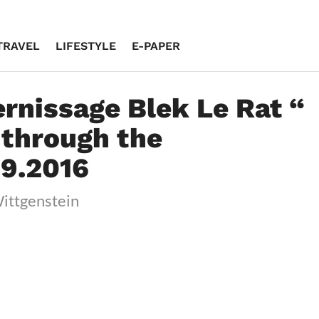
TRAVEL
LIFESTYLE
E-PAPER
ernissage Blek Le Rat “
through the
9.2016
ittgenstein