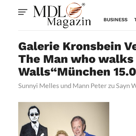
BUSINESS
Galerie Kronsbein V
The Man who walks 
Walls“München 15.0
Sunnyi Melles und Mann Peter zu Sayn W