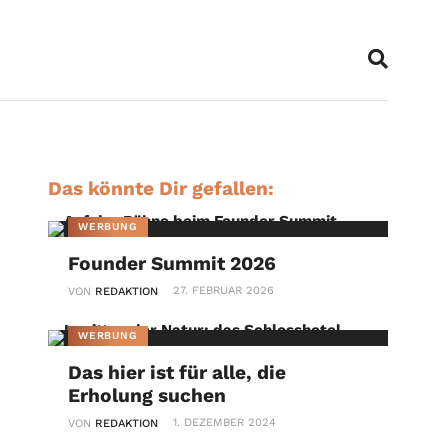
Das könnte Dir gefallen:
WERBUNG
Founder Summit 2026
27. FEBRUAR 2026
VON
REDAKTION
WERBUNG
Das hier ist für alle, die
Erholung suchen
1. DEZEMBER 2024
VON
REDAKTION