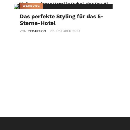
WERBUNG
Das perfekte Styling für das 5-
Sterne-Hotel
22. OKTOBER 2024
VON
REDAKTION