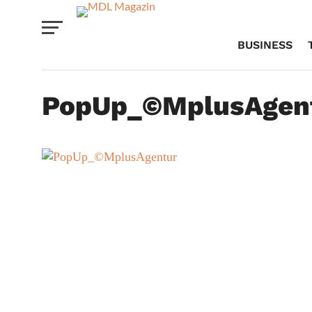
BUSINESS
PopUp_©MplusAgen