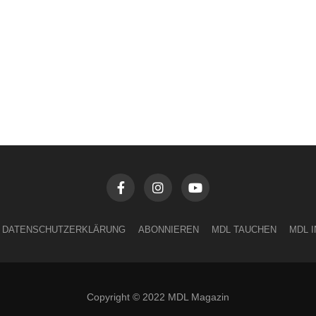
DATENSCHUTZERKLÄRUNG
ABONNIEREN
MDL TAUCHEN
MDL 
Copyright © 2022 MDL Magazin