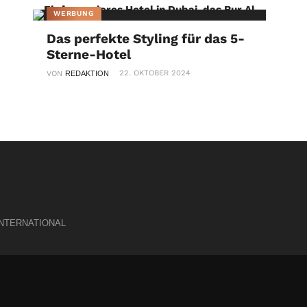
WERBUNG
Das perfekte Styling für das 5-
Sterne-Hotel
22. OKTOBER 2024
VON
REDAKTION
INTERNATIONAL