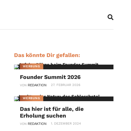
Das könnte Dir gefallen:
WERBUNG
Founder Summit 2026
27. FEBRUAR 2026
VON
REDAKTION
WERBUNG
Das hier ist für alle, die
Erholung suchen
1. DEZEMBER 2024
VON
REDAKTION