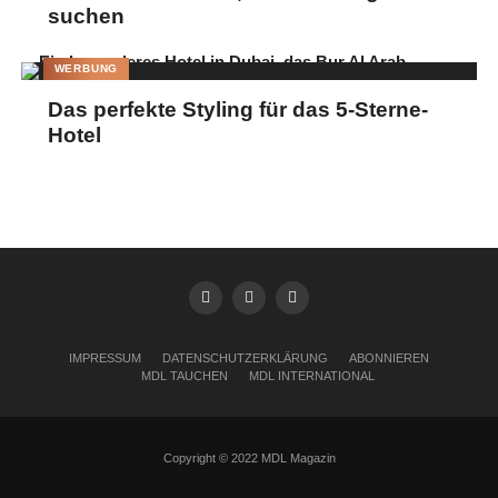
suchen
WERBUNG
Das perfekte Styling für das 5-Sterne-
Hotel
IMPRESSUM
DATENSCHUTZERKLÄRUNG
ABONNIEREN
MDL TAUCHEN
MDL INTERNATIONAL
Copyright © 2022 MDL Magazin