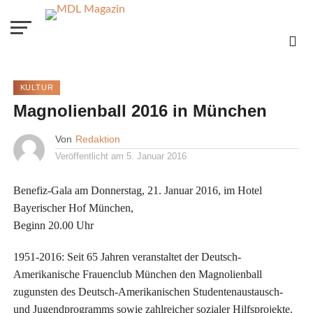
KULTUR
Magnolienball 2016 in München
Von
Redaktion
Veröffentlicht am
5. Januar 2016
Benefiz-Gala am Donnerstag, 21. Januar 2016, im Hotel
Bayerischer Hof München,
Beginn 20.00 Uhr
1951-2016: Seit 65 Jahren veranstaltet der Deutsch-
Amerikanische Frauenclub München den Magnolienball
zugunsten des Deutsch-Amerikanischen Studentenaustausch-
und Jugendprogramms sowie zahlreicher sozialer Hilfsprojekte.