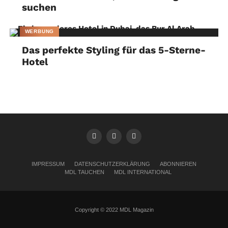
suchen
WERBUNG
Das perfekte Styling für das 5-Sterne-
Hotel
IMPRESSUM
DATENSCHUTZERKLÄRUNG
ABONNIEREN
MDL TAUCHEN
MDL INTERNATIONAL
Copyright © 2022 MDL Magazin