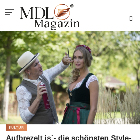
KULTUR
Aufbrezelt is´- die schönsten Style-