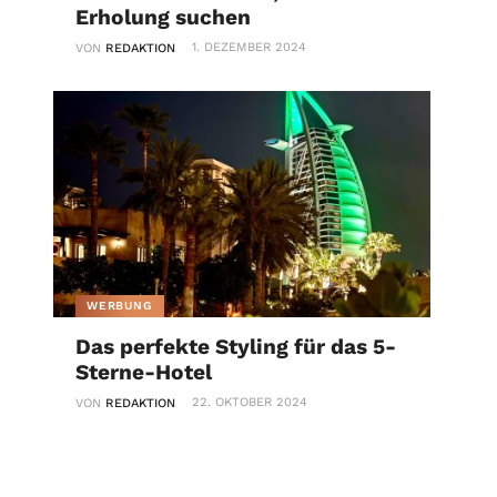
Erholung suchen
1. DEZEMBER 2024
VON
REDAKTION
WERBUNG
Das perfekte Styling für das 5-
Sterne-Hotel
22. OKTOBER 2024
VON
REDAKTION