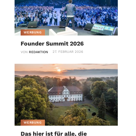
WERBUNG
Founder Summit 2026
27. FEBRUAR 2026
VON
REDAKTION
WERBUNG
Das hier ist für alle, die