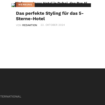
WERBUNG
Das perfekte Styling für das 5-
Sterne-Hotel
22. OKTOBER 2024
VON
REDAKTION
NTERNATIONAL