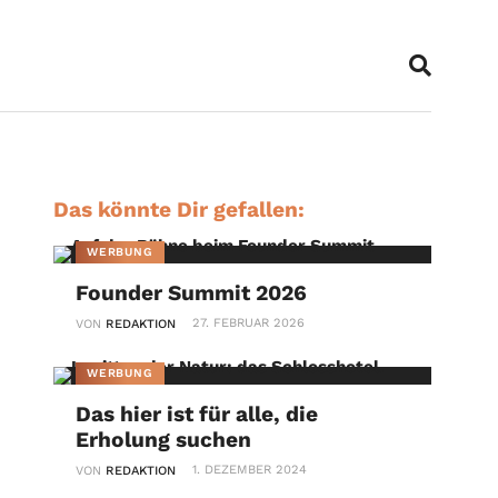
Das könnte Dir gefallen:
WERBUNG
Founder Summit 2026
27. FEBRUAR 2026
VON
REDAKTION
WERBUNG
Das hier ist für alle, die
Erholung suchen
1. DEZEMBER 2024
VON
REDAKTION