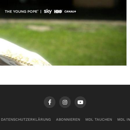
DATENSCHUTZERKLÄRUNG
ABONNIEREN
MDL TAUCHEN
MDL I