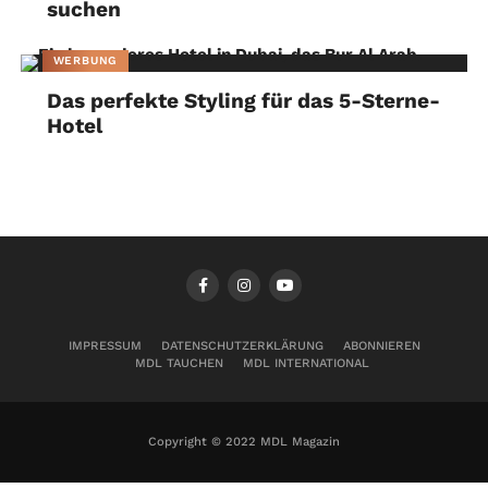
suchen
WERBUNG
Das perfekte Styling für das 5-Sterne-
Hotel
IMPRESSUM
DATENSCHUTZERKLÄRUNG
ABONNIEREN
MDL TAUCHEN
MDL INTERNATIONAL
Copyright © 2022 MDL Magazin