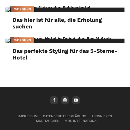
WERBUNG
Das hier ist für alle, die Erholung
suchen
WERBUNG
Das perfekte Styling für das 5-Sterne-
Hotel
IMPRESSUM
DATENSCHUTZERKLÄRUNG
ABONNIEREN
MDL TAUCHEN
MDL INTERNATIONAL