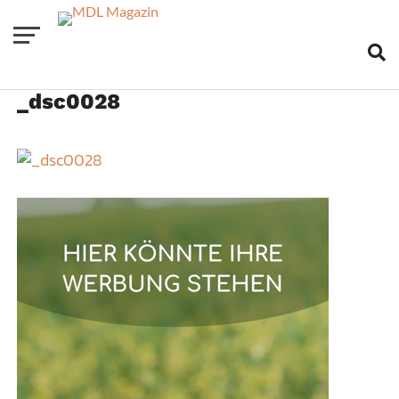
_dsc0028