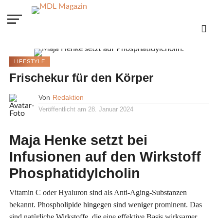
LIFESTYLE
Frischekur für den Körper
Von
Redaktion
Veröffentlicht am
28. Januar 2024
Maja Henke setzt bei
Infusionen auf den Wirkstoff
Phosphatidylcholin
Vitamin C oder Hyaluron sind als Anti-Aging-Substanzen
bekannt. Phospholipide hingegen sind weniger prominent. Das
sind natürliche Wirkstoffe, die eine effektive Basis wirksamer