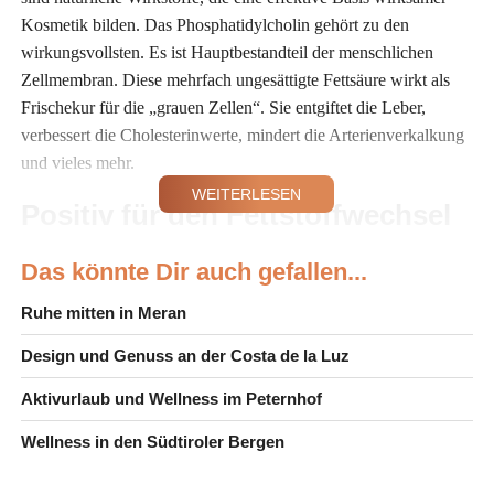
Kosmetik bilden. Das Phosphatidylcholin gehört zu den
wirkungsvollsten. Es ist Hauptbestandteil der menschlichen
Zellmembran. Diese mehrfach ungesättigte Fettsäure wirkt als
Frischekur für die „grauen Zellen“. Sie entgiftet die Leber,
verbessert die Cholesterinwerte, mindert die Arterienverkalkung
und vieles mehr.
WEITERLESEN
Positiv für den Fettstoffwechsel
und das Herz-Kreis-Lauf-System
Das könnte Dir auch gefallen...
Ruhe mitten in Meran
Design und Genuss an der Costa de la Luz
Aktivurlaub und Wellness im Peternhof
Wellness in den Südtiroler Bergen