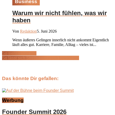
Business
Warum wir nicht fühlen, was wir
haben
Von
Redaktion
5. Juni 2026
Wenn äußeres Gelingen innerlich nicht ankommt Eigentlich
läuft alles gut. Karriere, Familie, Alltag – vieles ist...
So sieht Erfolg aus
So lässt sich Stress erfolgreich bewältigen
Das könnte Dir gefallen:
Werbung
Founder Summit 2026