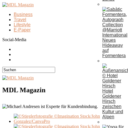
Business
Travel
Lifestyle
E-Paper
Social-Media
Neues
Hideaway
auf
Formentera
MDL Magazin
Hotel
Goldener
Hirsch
zwischen
Kultur und
Alpen