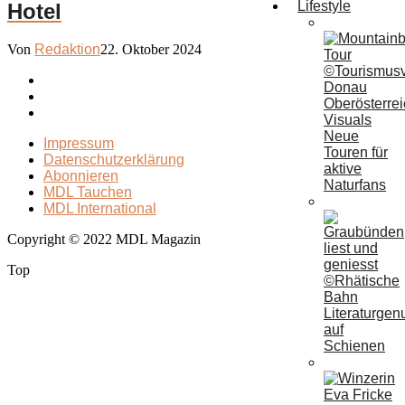
Lifestyle
Hotel
Von
Redaktion
22. Oktober 2024
Neue
Impressum
Touren für
Datenschutzerklärung
aktive
Abonnieren
Naturfans
MDL Tauchen
MDL International
Copyright © 2022 MDL Magazin
Top
Literaturgen
auf
Schienen