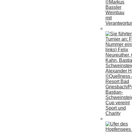
Weinbau
mit
Verantwortu
Bastian-
Schweinstei
Cup vereint
Sport und
Charity