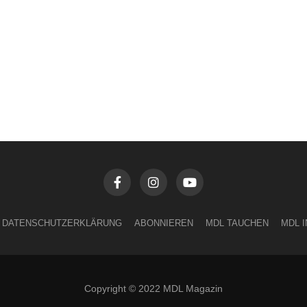
DATENSCHUTZERKLÄRUNG
ABONNIEREN
MDL TAUCHEN
MDL 
Copyright © 2022 MDL Magazin