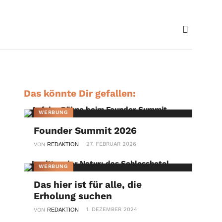
Das könnte Dir gefallen:
WERBUNG
Founder Summit 2026
27. FEBRUAR 2026
VON
REDAKTION
WERBUNG
Das hier ist für alle, die
Erholung suchen
1. DEZEMBER 2024
VON
REDAKTION