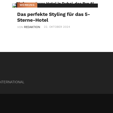
WERBUNG
Das perfekte Styling für das 5-
Sterne-Hotel
22. OKTOBER 2024
VON
REDAKTION
INTERNATIONAL