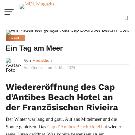
TRAVEL
Ein Tag am Meer
Von
Redaktion
Veröffentlicht am
4. Mai 2024
Wiedereröffnung des Cap
d’Antibes Beach Hotel an
der Französischen Rivieira
Der Winter war lang und grau. Auf ans Mittelmeer und die
Sonne genießen. Das
Cap d’Antibes Beach Hotel
hat wieder
seine Türen geöffnet. Was könnte besser sein als ein