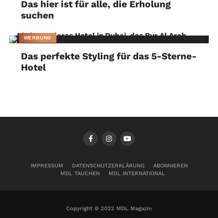
Das hier ist für alle, die Erholung
suchen
WERBUNG
Das perfekte Styling für das 5-Sterne-
Hotel
IMPRESSUM
DATENSCHUTZERKLÄRUNG
ABONNIEREN
MDL TAUCHEN
MDL INTERNATIONAL
Copyright © 2022 MDL Magazin