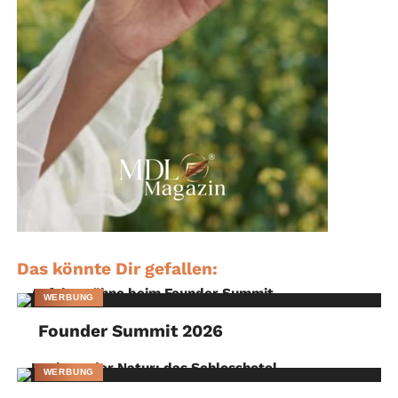
Das könnte Dir gefallen:
WERBUNG
Founder Summit 2026
WERBUNG