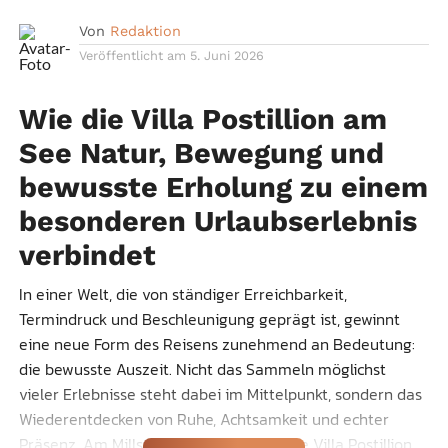
Von
Redaktion
Veröffentlicht am
5. Juni 2026
Wie die Villa Postillion am
See Natur, Bewegung und
bewusste Erholung zu einem
besonderen Urlaubserlebnis
verbindet
In einer Welt, die von ständiger Erreichbarkeit,
Termindruck und Beschleunigung geprägt ist, gewinnt
eine neue Form des Reisens zunehmend an Bedeutung:
die bewusste Auszeit. Nicht das Sammeln möglichst
vieler Erlebnisse steht dabei im Mittelpunkt, sondern das
Wiederentdecken von Ruhe, Achtsamkeit und echter
Präsenz. Am Millstätter See entfaltet die Villa Postillion