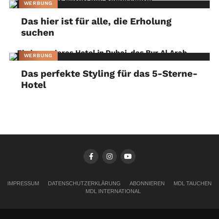
WERBUNG
Das hier ist für alle, die Erholung
suchen
WERBUNG
Das perfekte Styling für das 5-Sterne-
Hotel
IMPRESSUM
DATENSCHUTZERKLÄRUNG
ABONNIEREN
MDL TAUCHEN
MDL INTERNATIONAL