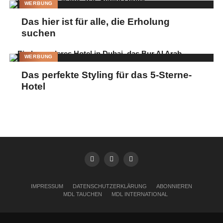
WERBUNG
Das hier ist für alle, die Erholung
suchen
WERBUNG
Das perfekte Styling für das 5-Sterne-
Hotel
IMPRESSUM
DATENSCHUTZERKLÄRUNG
ABONNIEREN
MDL TAUCHEN
MDL INTERNATIONAL