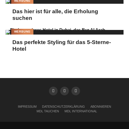
WERBUNG
Das hier ist für alle, die Erholung
suchen
WERBUNG
Das perfekte Styling für das 5-Sterne-
Hotel
IMPRESSUM
DATENSCHUTZERKLÄRUNG
ABONNIEREN
MDL TAUCHEN
MDL INTERNATIONAL