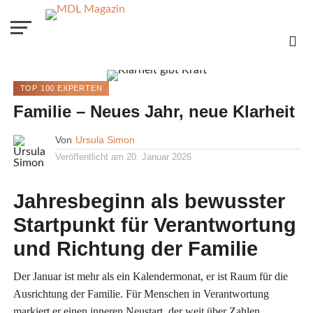
TOP 100 EXPERTEN
Familie – Neues Jahr, neue Klarheit
Von
Ursula Simon
Veröffentlicht am
20. Januar 2026
Jahresbeginn als bewusster
Startpunkt für Verantwortung
und Richtung der Familie
Der Januar ist mehr als ein Kalendermonat, er ist Raum für die
Ausrichtung der Familie. Für Menschen in Verantwortung
markiert er einen inneren Neustart, der weit über Zahlen,