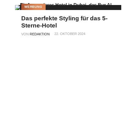
WERBUNG
Das perfekte Styling für das 5-
Sterne-Hotel
22. OKTOBER 2024
VON
REDAKTION