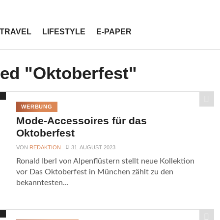
TRAVEL
LIFESTYLE
E-PAPER
ged "Oktoberfest"
WERBUNG
Mode-Accessoires für das
Oktoberfest
VON
REDAKTION
31. AUGUST 2023
Ronald Iberl von Alpenflüstern stellt neue Kollektion
vor Das Oktoberfest in München zählt zu den
bekanntesten...