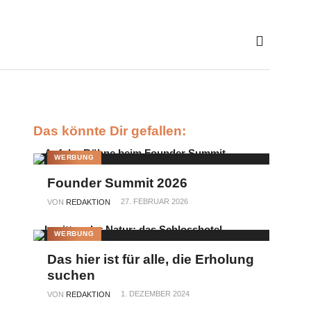
Das könnte Dir gefallen:
WERBUNG
Founder Summit 2026
27. FEBRUAR 2026
VON
REDAKTION
WERBUNG
Das hier ist für alle, die Erholung
suchen
1. DEZEMBER 2024
VON
REDAKTION