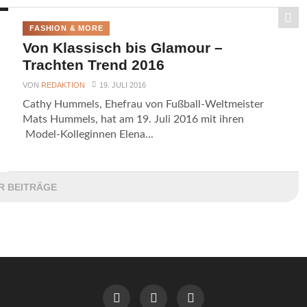
FASHION & MORE
Von Klassisch bis Glamour –
Trachten Trend 2016
VON
REDAKTION
19. JULI 2016
Cathy Hummels, Ehefrau von Fußball-Weltmeister
Mats Hummels, hat am 19. Juli 2016 mit ihren
Model-Kolleginnen Elena...
R BEITRÄGE