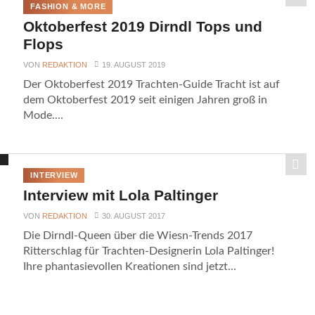
FASHION & MORE
Oktoberfest 2019 Dirndl Tops und
Flops
VON
REDAKTION
19. AUGUST 2019
Der Oktoberfest 2019 Trachten-Guide Tracht ist auf
dem Oktoberfest 2019 seit einigen Jahren groß in
Mode....
INTERVIEW
Interview mit Lola Paltinger
VON
REDAKTION
30. AUGUST 2017
Die Dirndl-Queen über die Wiesn-Trends 2017
Ritterschlag für Trachten-Designerin Lola Paltinger!
Ihre phantasievollen Kreationen sind jetzt...