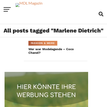
All posts tagged "Marlene Dietrich"
FASHION & MORE
Wer war Modelegende – Coco
Chanel?