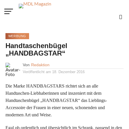
WERBUNG
Handtaschenbügel
„HANDBAGSTAR“
Von
Redaktion
Veröffentlicht am
18. Dezember 2016
Die Marke HANDBAGSTARS richtet sich an alle
Handtaschen-Liebhaberinnen und inszeniert mit dem
Handtaschenbügel „HANDBAGSTAR“ das Lieblings-
Accessoire der Frauen in einer neuen, schonenden und
modernen Art und Weise
.
Egal ob ordentlich und übersichtlich im Schrank, passend in den