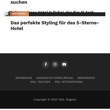
suchen
WERBUNG
Das perfekte Styling für das 5-Sterne-
Hotel
IMPRESSUM
DATENSCHUTZERKLÄRUNG
ABONNIEREN
MDL TAUCHEN
MDL INTERNATIONAL
Copyright © 2022 MDL Magazin