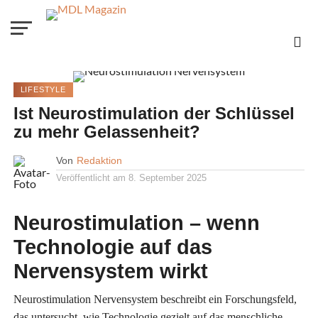
LIFESTYLE
Ist Neurostimulation der Schlüssel
zu mehr Gelassenheit?
Von
Redaktion
Veröffentlicht am
8. September 2025
Neurostimulation – wenn
Technologie auf das
Nervensystem wirkt
Neurostimulation Nervensystem beschreibt ein Forschungsfeld,
das untersucht, wie Technologie gezielt auf das menschliche