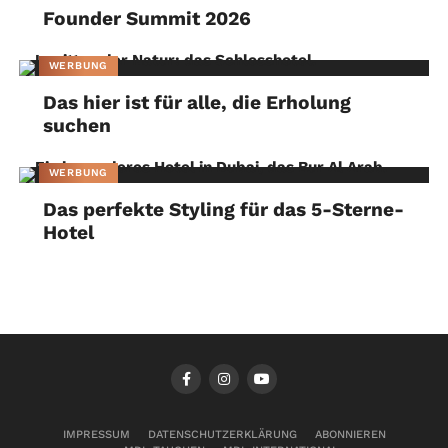
Founder Summit 2026
WERBUNG
Das hier ist für alle, die Erholung
suchen
WERBUNG
Das perfekte Styling für das 5-Sterne-
Hotel
IMPRESSUM
DATENSCHUTZERKLÄRUNG
ABONNIEREN