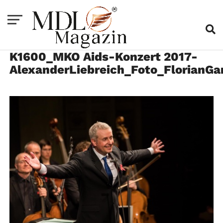
K1600_MKO Aids-Konzert 2017-
AlexanderLiebreich_Foto_FlorianGa