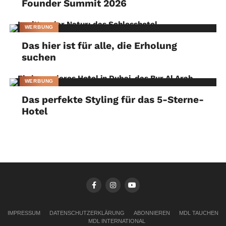
Founder Summit 2026
WERBUNG
Das hier ist für alle, die Erholung
suchen
WERBUNG
Das perfekte Styling für das 5-Sterne-
Hotel
IMPRESSUM
DATENSCHUTZERKLÄRUNG
ABONNIEREN
MDL TAUCHEN
MDL INTERNATIONAL