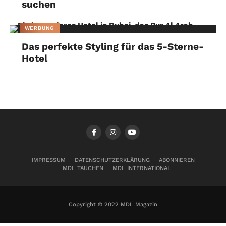
suchen
WERBUNG
Das perfekte Styling für das 5-Sterne-
Hotel
IMPRESSUM
DATENSCHUTZERKLÄRUNG
ABONNIEREN
MDL TAUCHEN
MDL INTERNATIONAL
Copyright © 2022 MDL Magazin