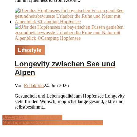
Juli im Quellness & Golf Resort...
Lifestyle
Longevity zwischen See und
Alpen
Von
Redaktion
24. Juli 2026
Gesundheit und Lebensqualität am Hopfensee Longevity
steht für den Wunsch, möglichst lange gesund, aktiv und
selbstbestimmt...
Unvergessliche Weinreisen
Märchenhafte Geschichte am Starnberger See