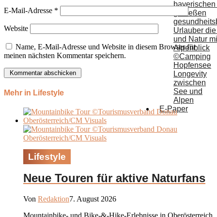
E-Mail-Adresse
*
Website
Name, E-Mail-Adresse und Website in diesem Browser für
meinen nächsten Kommentar speichern.
Longevity
zwischen
See und
Mehr in Lifestyle
Alpen
E-Paper
Lifestyle
Neue Touren für aktive Naturfans
Von
Redaktion
7. August 2026
Mountainbike- und Bike-&-Hike-Erlebnisse in Oberösterreich