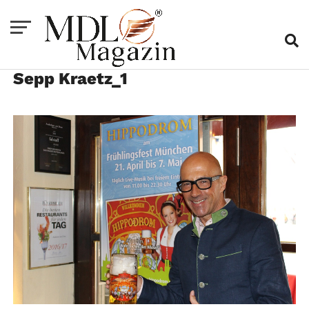
Sepp Kraetz_1