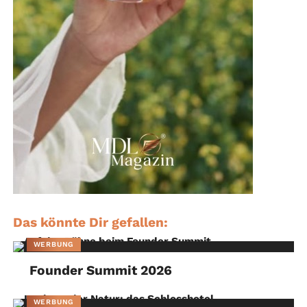
Das könnte Dir gefallen:
WERBUNG
Founder Summit 2026
WERBUNG