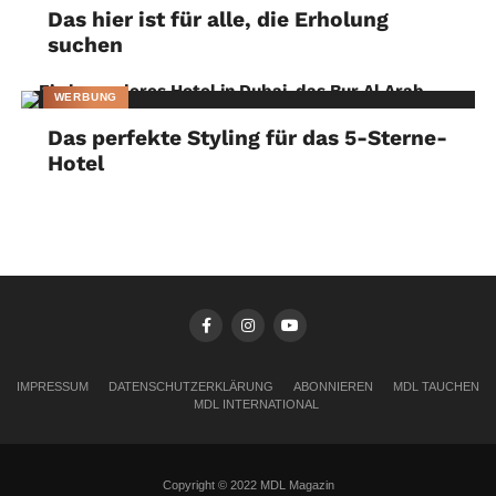
Das hier ist für alle, die Erholung
suchen
WERBUNG
Das perfekte Styling für das 5-Sterne-
Hotel
IMPRESSUM
DATENSCHUTZERKLÄRUNG
ABONNIEREN
MDL TAUCHEN
MDL INTERNATIONAL
Copyright © 2022 MDL Magazin