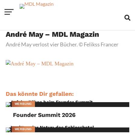
André May – MDL Magazin
André May verlost vier Bücher. © Felikss Francer
Das könnte Dir gefallen:
WERBUNG
Founder Summit 2026
WERBUNG